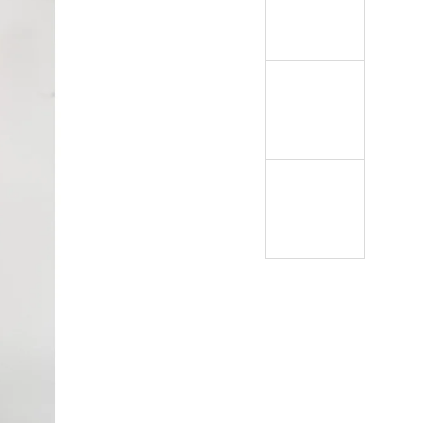
ÁVEM KE KRKU