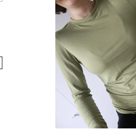
DLOUHÝM RUK
940 Kč
990 Kč