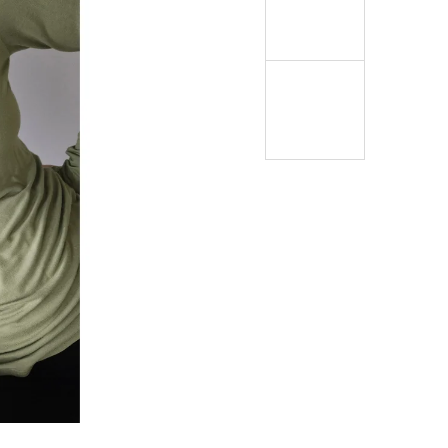
ÁVEM KE KRKU