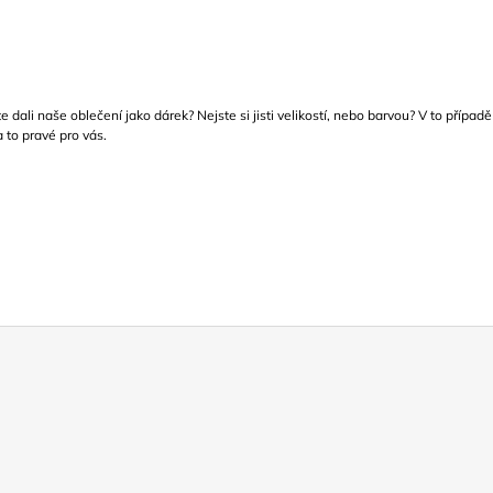
e dali naše oblečení jako dárek? Nejste si jisti velikostí, nebo barvou? V to případě
 to pravé pro vás.