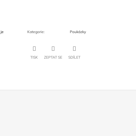
 je
Kategorie
:
Poukázky
TISK
ZEPTAT SE
SDÍLET