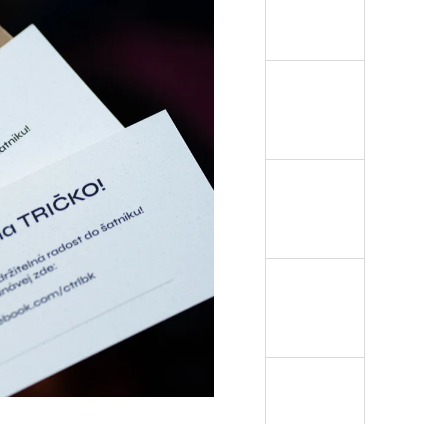
ÁVEM KE KRKU