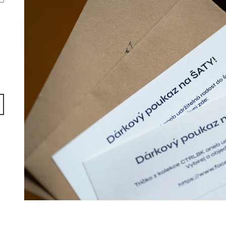
DLOUHÝM RUK
940 Kč
990 Kč